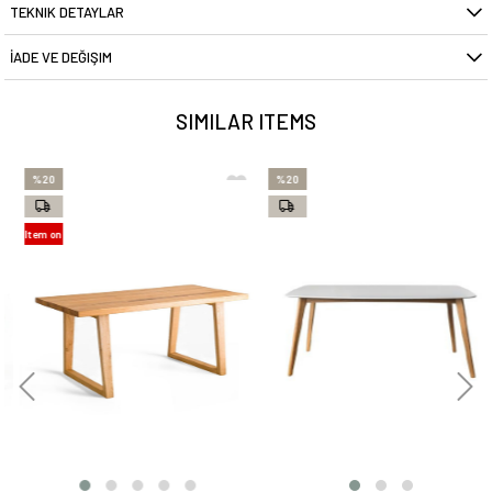
TEKNIK DETAYLAR
İADE VE DEĞIŞIM
SIMILAR ITEMS
%20
%20
Item on
Offer