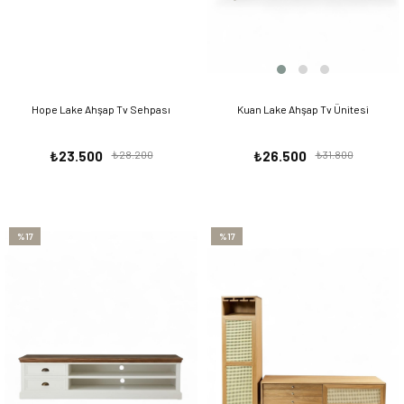
Hope Lake Ahşap Tv Sehpası
Kuan Lake Ahşap Tv Ünitesi
₺23.500
₺28.200
₺26.500
₺31.800
%17
%17