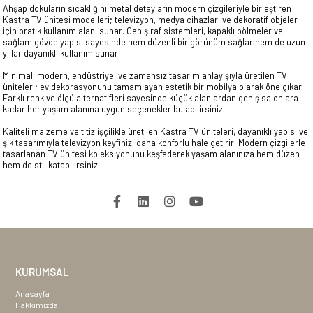
Ahşap dokuların sıcaklığını metal detayların modern çizgileriyle birleştiren
Kastra TV ünitesi modelleri; televizyon, medya cihazları ve dekoratif objeler
için pratik kullanım alanı sunar. Geniş raf sistemleri, kapaklı bölmeler ve
sağlam gövde yapısı sayesinde hem düzenli bir görünüm sağlar hem de uzun
yıllar dayanıklı kullanım sunar.
Minimal, modern, endüstriyel ve zamansız tasarım anlayışıyla üretilen TV
üniteleri; ev dekorasyonunu tamamlayan estetik bir mobilya olarak öne çıkar.
Farklı renk ve ölçü alternatifleri sayesinde küçük alanlardan geniş salonlara
kadar her yaşam alanına uygun seçenekler bulabilirsiniz.
Kaliteli malzeme ve titiz işçilikle üretilen Kastra TV üniteleri, dayanıklı yapısı ve
şık tasarımıyla televizyon keyfinizi daha konforlu hale getirir. Modern çizgilerle
tasarlanan TV ünitesi koleksiyonunu keşfederek yaşam alanınıza hem düzen
hem de stil katabilirsiniz.
KURUMSAL
Anasayfa
Hakkımızda