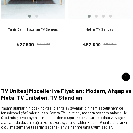
Tania Camlı Hazeran TV Sehpası
Melina TV Sehpası
₺27.500
₺33.000
₺52.500
₺63.253
1
TV Ünitesi Modelleri ve Fiyatları: Modern, Ahşap ve
Metal TV Üniteleri, TV Standları
Yaşam alanlarının odak noktası olan televizyonlar için hem estetik hem de
fonksiyonel çözümler sunan Kastra TV Üniteleri, modern tasarım anlayışı ile
üretilmiş şık ve dayanıklı modellerden oluşur. Salon, oturma odası ve yaşam
alanlarında düzeni sağlarken dekorasyona karakter katan TV üniteleri; farklı
ölçü, malzeme ve tasarım seçenekleriyle her mekâna uyum sağlar.