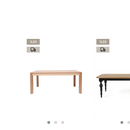
%20
%20