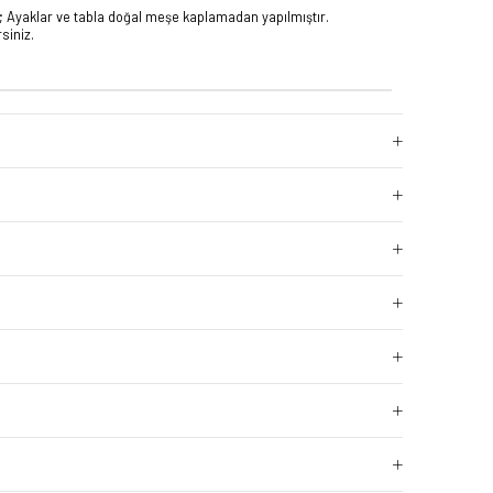
 Ayaklar ve tabla doğal meşe kaplamadan yapılmıştır.
rsiniz.