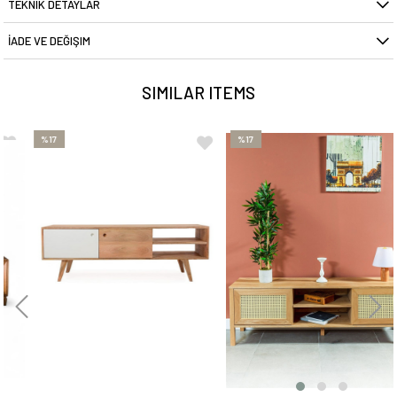
TEKNIK DETAYLAR
İADE VE DEĞIŞIM
SIMILAR ITEMS
%17
%17