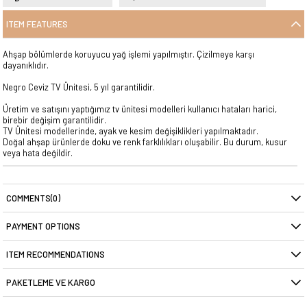
ITEM FEATURES
Ahşap bölümlerde koruyucu yağ işlemi yapılmıştır. Çizilmeye karşı
dayanıklıdır.
Negro Ceviz TV Ünitesi, 5 yıl garantilidir.
Üretim ve satışını yaptığımız tv ünitesi modelleri kullanıcı hataları harici,
birebir değişim garantilidir.
TV Ünitesi modellerinde, ayak ve kesim değişiklikleri yapılmaktadır.
Doğal ahşap ürünlerde doku ve renk farklılıkları oluşabilir. Bu durum, kusur
veya hata değildir.
COMMENTS
(0)
PAYMENT OPTIONS
ITEM RECOMMENDATIONS
PAKETLEME VE KARGO