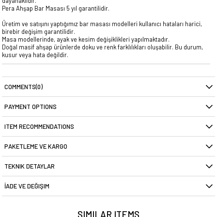
dayanaklıdır.
Pera Ahşap Bar Masası 5 yıl garantilidir.
Üretim ve satışını yaptığımız bar masası modelleri kullanıcı hataları harici,
birebir değişim garantilidir.
Masa modellerinde, ayak ve kesim değişiklikleri yapılmaktadır.
Doğal masif ahşap ürünlerde doku ve renk farklılıkları oluşabilir. Bu durum,
kusur veya hata değildir.
COMMENTS
(0)
PAYMENT OPTIONS
ITEM RECOMMENDATIONS
PAKETLEME VE KARGO
TEKNIK DETAYLAR
İADE VE DEĞIŞIM
SIMILAR ITEMS