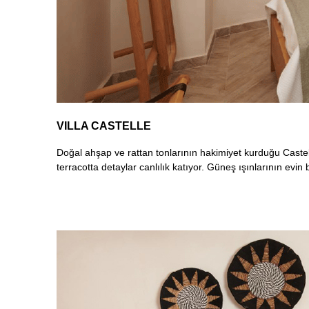
VILLA CASTELLE
Doğal ahşap ve rattan tonlarının hakimiyet kurduğu Castelle
terracotta detaylar canlılık katıyor. Güneş ışınlarının evi