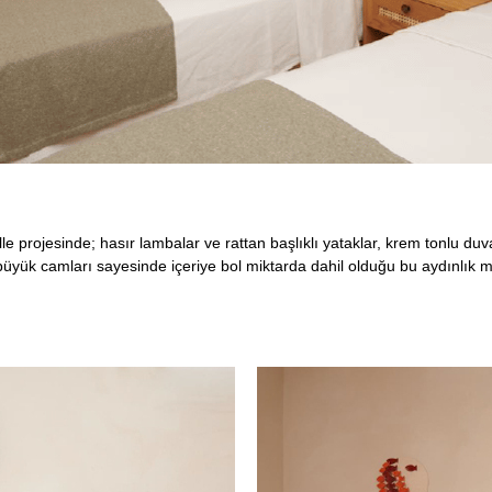
 projesinde; hasır lambalar ve rattan başlıklı yataklar, krem tonlu duva
n büyük camları sayesinde içeriye bol miktarda dahil olduğu bu aydınlık m