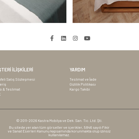
TERİ İLİŞKİLERİ
YARDIM
feli Satış Sözleşmesi
Teslimat ve İade
eriş
Gizlilik Politikası
o & Teslimat
Kargo Takibi
K
© 2011-2026 Kastra Mobilya ve Dek. San. Tic. Ltd. Şti.
Bu sitede yer alan tüm görseller ve içerikler, 5846 sayılı Fikir
ve Sanat Eserleri Kanunu kapsamında korunmakta olup izinsiz
kullanılamaz.