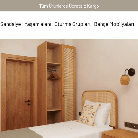
Tüm Ürünlerde Ücretsiz Kargo
Sandalye
Yaşam alanı
Oturma Grupları
Bahçe Mobilyaları