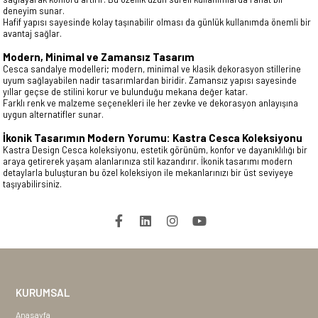
deneyim sunar.
Hafif yapısı sayesinde kolay taşınabilir olması da günlük kullanımda önemli bir
avantaj sağlar.
Modern, Minimal ve Zamansız Tasarım
Cesca sandalye modelleri; modern, minimal ve klasik dekorasyon stillerine
uyum sağlayabilen nadir tasarımlardan biridir. Zamansız yapısı sayesinde
yıllar geçse de stilini korur ve bulunduğu mekana değer katar.
Farklı renk ve malzeme seçenekleri ile her zevke ve dekorasyon anlayışına
uygun alternatifler sunar.
İkonik Tasarımın Modern Yorumu: Kastra Cesca Koleksiyonu
Kastra Design Cesca koleksiyonu, estetik görünüm, konfor ve dayanıklılığı bir
araya getirerek yaşam alanlarınıza stil kazandırır. İkonik tasarımı modern
detaylarla buluşturan bu özel koleksiyon ile mekanlarınızı bir üst seviyeye
taşıyabilirsiniz.
KURUMSAL
Anasayfa