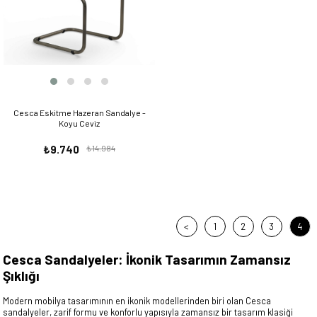
Cesca Eskitme Hazeran Sandalye -
Koyu Ceviz
₺9.740
₺14.984
<
1
2
3
4
Cesca Sandalyeler: İkonik Tasarımın Zamansız
Şıklığı
Modern mobilya tasarımının en ikonik modellerinden biri olan Cesca
sandalyeler, zarif formu ve konforlu yapısıyla zamansız bir tasarım klasiği