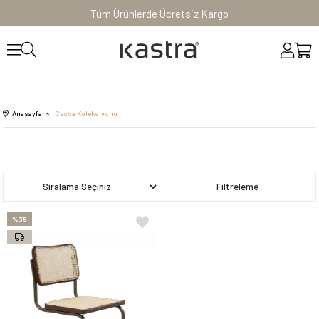
Tüm Ürünlerde Ücretsiz Kargo
Anasayfa
Cesca Koleksiyonu
Sıralama
Filtreleme
%35