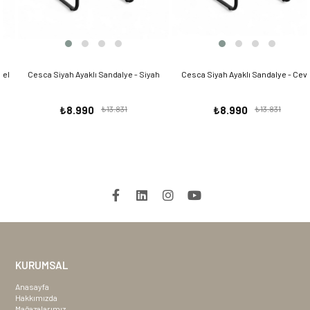
Cesca Siyah Ayaklı Sandalye - Siyah
Cesca Siyah Ayaklı Sandalye - Ceviz
₺8.990
₺13.831
₺8.990
₺13.831
KURUMSAL
Anasayfa
Hakkımızda
Mağazalarımız