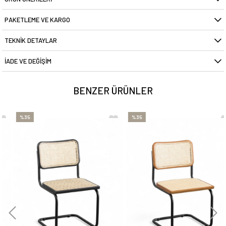
PAKETLEME VE KARGO
TEKNIK DETAYLAR
İADE VE DEĞIŞIM
BENZER ÜRÜNLER
%35
%35