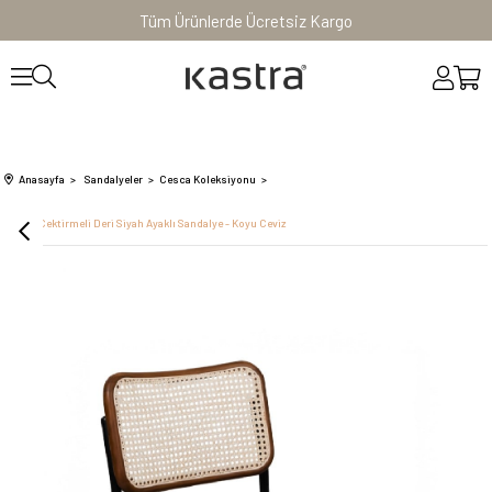
Tüm Ürünlerde Ücretsiz Kargo
Anasayfa
Sandalyeler
Cesca Koleksiyonu
Cesca Çektirmeli Deri Siyah Ayaklı Sandalye - Koyu Ceviz