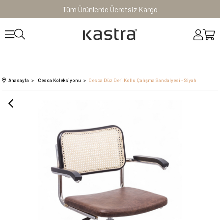
Tüm Ürünlerde Ücretsiz Kargo
Anasayfa
Cesca Koleksiyonu
Cesca Düz Deri Kollu Çalışma Sandalyesi - Siyah