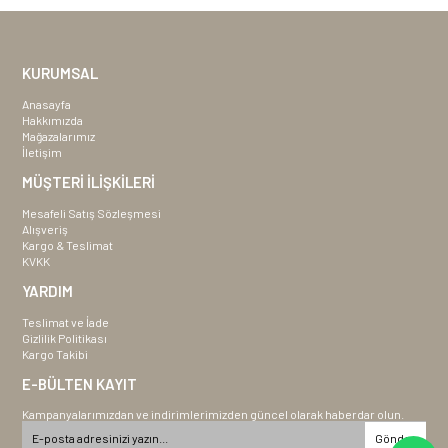
KURUMSAL
Anasayfa
Hakkımızda
Mağazalarımız
İletişim
MÜŞTERİ İLİŞKİLERİ
Mesafeli Satış Sözleşmesi
Alışveriş
Kargo & Teslimat
KVKK
YARDIM
Teslimat ve İade
Gizlilik Politikası
Kargo Takibi
E-BÜLTEN KAYIT
Kampanyalarımızdan ve indirimlerimizden güncel olarak haberdar olun.
Gönder