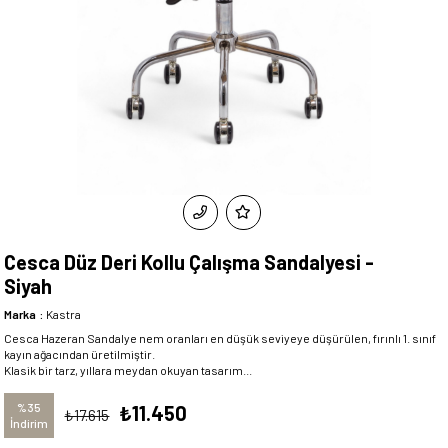
Cesca Düz Deri Kollu Çalışma Sandalyesi -
Siyah
Marka
:
Kastra
Cesca Hazeran Sandalye nem oranları en düşük seviyeye düşürülen, fırınlı 1. sınıf
kayın ağacından üretilmiştir.
Klasik bir tarz, yıllara meydan okuyan tasarım...
%
35
₺11.450
₺17.615
İndirim