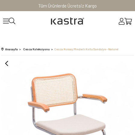
Tüm Ürünlerde Ücretsiz Kargo
Anasayfa
Cesca Koleksiyonu
Cesca Kumaş Minderli Kollu Sandalye - Naturel