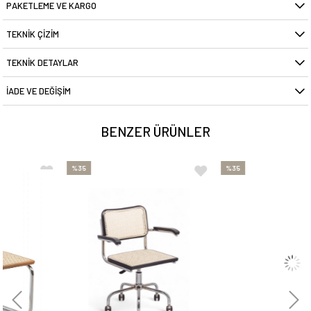
PAKETLEME VE KARGO
TEKNIK ÇIZIM
TEKNIK DETAYLAR
İADE VE DEĞIŞIM
BENZER ÜRÜNLER
%35
%35