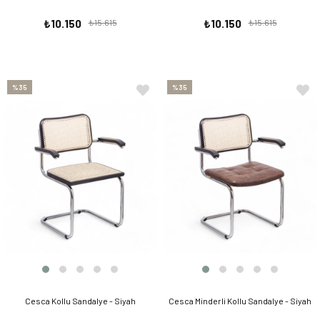
₺10.150
₺15.615
₺10.150
₺15.615
%35
%35
Cesca Kollu Sandalye - Siyah
Cesca Minderli Kollu Sandalye - Siyah