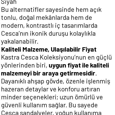
Siyah
Bu alternatifler sayesinde hem açık
tonlu, doğal mekânlarda hem de
modern, kontrastlı iç tasarımlarda
Cesca’nın ikonik duruşu kolaylıkla
yakalanabilir.
Kaliteli Malzeme, Ulaşılabilir Fiyat
Kastra Cesca Koleksiyonu’nun en güçlü
yönlerinden biri,
uygun fiyat ile kaliteli
malzemeyi bir araya getirmesidir
.
Dayanıklı ahşap gövde, özenle işlenmiş
hazeran detaylar ve konforu artıran
minder seçenekleri; uzun ömürlü ve
güvenli kullanım sağlar. Bu sayede
Cesca sandalyeler, yoğun kullanıma