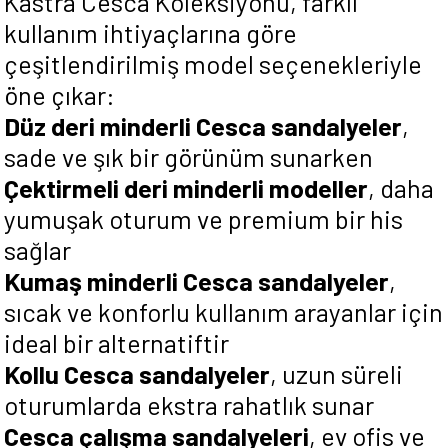
Kastra Cesca Koleksiyonu, farklı
kullanım ihtiyaçlarına göre
çeşitlendirilmiş model seçenekleriyle
öne çıkar:
Düz deri minderli Cesca sandalyeler
,
sade ve şık bir görünüm sunarken
Çektirmeli deri minderli modeller
, daha
yumuşak oturum ve premium bir his
sağlar
Kumaş minderli Cesca sandalyeler
,
sıcak ve konforlu kullanım arayanlar için
ideal bir alternatiftir
Kollu Cesca sandalyeler
, uzun süreli
oturumlarda ekstra rahatlık sunar
Cesca çalışma sandalyeleri
, ev ofis ve