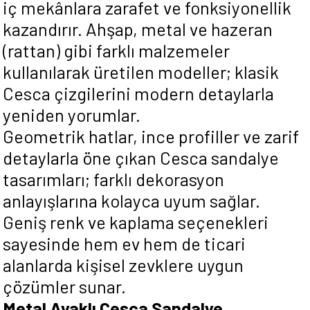
iç mekânlara zarafet ve fonksiyonellik
kazandırır. Ahşap, metal ve hazeran
(rattan) gibi farklı malzemeler
kullanılarak üretilen modeller; klasik
Cesca çizgilerini modern detaylarla
yeniden yorumlar.
Geometrik hatlar, ince profiller ve zarif
detaylarla öne çıkan Cesca sandalye
tasarımları; farklı dekorasyon
anlayışlarına kolayca uyum sağlar.
Geniş renk ve kaplama seçenekleri
sayesinde hem ev hem de ticari
alanlarda kişisel zevklere uygun
çözümler sunar.
Metal Ayaklı Cesca Sandalye