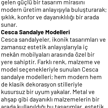
gelen güçlü bir tasarım mirasını
modern üretim anlayışıyla buluşturarak;
şıklık, konfor ve dayanıklılığı bir arada
sunar.
Cesca Sandalye Modelleri
Cesca sandalyeler, ikonik tasarımları ve
zamansız estetik anlayışlarıyla iç
mekân mobilyaları arasında özel bir
yere sahiptir. Farklı renk, malzeme ve
model seçenekleriyle sunulan Cesca
sandalye modelleri; hem modern hem
de klasik dekorasyon stilleriyle
kusursuz bir uyum yakalar. Metal ve
ahşap gibi dayanıklı malzemelerin bir
arada kullanıldığı bu tasarımlar, estetik