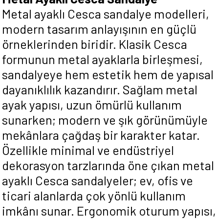
Metal ayaklı Cesca sandalye modelleri,
modern tasarım anlayışının en güçlü
örneklerinden biridir. Klasik Cesca
formunun metal ayaklarla birleşmesi,
sandalyeye hem estetik hem de yapısal
dayanıklılık kazandırır. Sağlam metal
ayak yapısı, uzun ömürlü kullanım
sunarken; modern ve şık görünümüyle
mekânlara çağdaş bir karakter katar.
Özellikle minimal ve endüstriyel
dekorasyon tarzlarında öne çıkan metal
ayaklı Cesca sandalyeler; ev, ofis ve
ticari alanlarda çok yönlü kullanım
imkânı sunar. Ergonomik oturum yapısı,