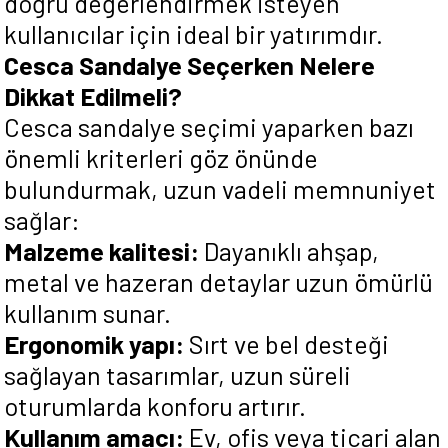
doğru değerlendirmek isteyen
kullanıcılar için ideal bir yatırımdır.
Cesca Sandalye Seçerken Nelere
Dikkat Edilmeli?
Cesca sandalye seçimi yaparken bazı
önemli kriterleri göz önünde
bulundurmak, uzun vadeli memnuniyet
sağlar:
Malzeme kalitesi:
Dayanıklı ahşap,
metal ve hazeran detaylar uzun ömürlü
kullanım sunar.
Ergonomik yapı:
Sırt ve bel desteği
sağlayan tasarımlar, uzun süreli
oturumlarda konforu artırır.
Kullanım amacı:
Ev, ofis veya ticari alan