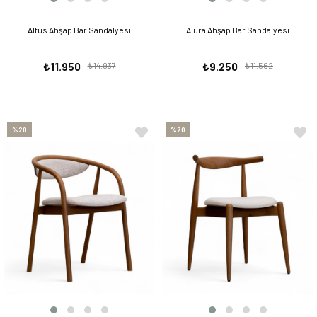
Altus Ahşap Bar Sandalyesi
Alura Ahşap Bar Sandalyesi
₺11.950
₺14.937
₺9.250
₺11.562
%20
%20