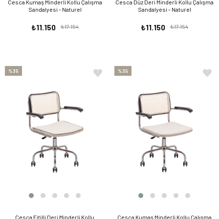
Cesca Kumaş Minderli Kollu Çalışma
Cesca Düz Deri Minderli Kollu Çalışma
Sandalyesi - Naturel
Sandalyesi - Naturel
₺11.150
₺17.154
₺11.150
₺17.154
%35
%35
Cesca Fitilli Deri Minderli Kollu
Cesca Kumaş Minderli Kollu Çalışma