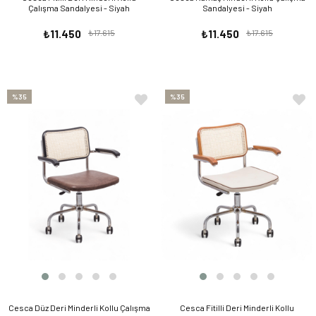
Çalışma Sandalyesi - Siyah
Sandalyesi - Siyah
₺11.450
₺17.615
₺11.450
₺17.615
%35
%35
Cesca Düz Deri Minderli Kollu Çalışma
Cesca Fitilli Deri Minderli Kollu