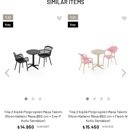
SIMILAR ITEMS
%20
%20
New
New
Item
Item
Tilia 2 Kişilik Polipropilen Masa Takımı
Tilia 2 Kişilik Polipropilen Masa Takımı
(Moon Katlanır Masa Ø60 cm + Eva-P
(Moon Katlanır Masa Ø60 cm + Flash-N
Kollu Sandalye)
Kollu Sandalye)
₺14.950
₺18.687
₺15.450
₺19.312