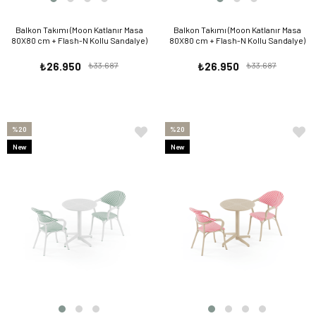
Balkon Takımı (Moon Katlanır Masa
Balkon Takımı (Moon Katlanır Masa
80X80 cm + Flash-N Kollu Sandalye)
80X80 cm + Flash-N Kollu Sandalye)
₺26.950
₺33.687
₺26.950
₺33.687
%20
%20
New
New
Item
Item