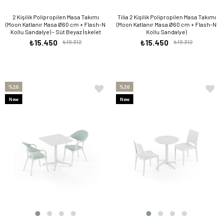
2 Kişilik Polipropilen Masa Takımı
Tilia 2 Kişilik Polipropilen Masa Takımı
(Moon Katlanır Masa Ø60 cm + Flash-N
(Moon Katlanır Masa Ø60 cm + Flash-N
Kollu Sandalye) - Süt Beyaz İskelet
Kollu Sandalye)
₺15.450
₺19.312
₺15.450
₺19.312
%20
%20
New
New
Item
Item