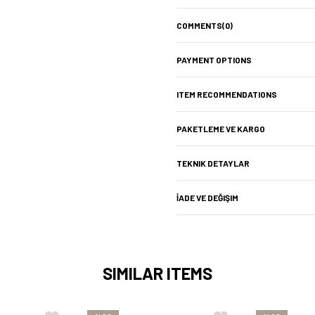
COMMENTS
(0)
PAYMENT OPTIONS
ITEM RECOMMENDATIONS
PAKETLEME VE KARGO
TEKNIK DETAYLAR
İADE VE DEĞIŞIM
SIMILAR ITEMS