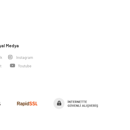
yal Medya
ok
Instagram
t
Youtube