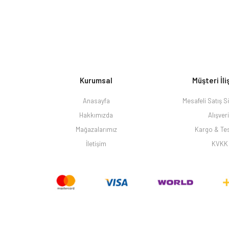
Kurumsal
Müşteri İli
Anasayfa
Mesafeli Satış 
Hakkımızda
Alışver
Mağazalarımız
Kargo & Te
İletişim
KVKK