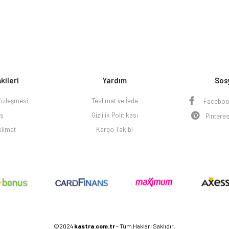
şkileri
Yardım
Sos
Sözleşmesi
Teslimat ve İade
Facebo
iş
Gizlilik Politikası
Pinteres
slimat
Kargo Takibi
©2024
kastra.com.tr
- Tüm Hakları Saklıdır.