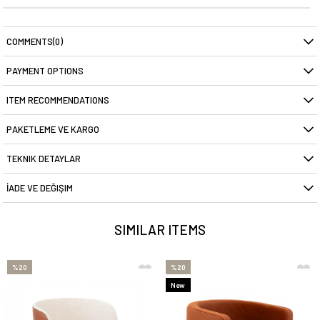
COMMENTS
(0)
PAYMENT OPTIONS
ITEM RECOMMENDATIONS
PAKETLEME VE KARGO
TEKNIK DETAYLAR
İADE VE DEĞIŞIM
SIMILAR ITEMS
%20
%20
New
Item