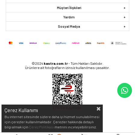
Müşteri İlişkileri
Yardım
Sosyal Medya
©2024
kastra.com.tr
- Tüm Hakları Saklıdır.
Ürünlere ait fotoğrafların izinsiz kullanılması yasaktır.
Çerez Kullanımı
Bu internet sitesinde sizlere daha iyi hizmet sunulabilmesi
için çerezler kullanılmaktadır. Çerezler hakkında detaylı
bilgi almak için
Çerez Politikası
metnini inceleyebilirsiniz.