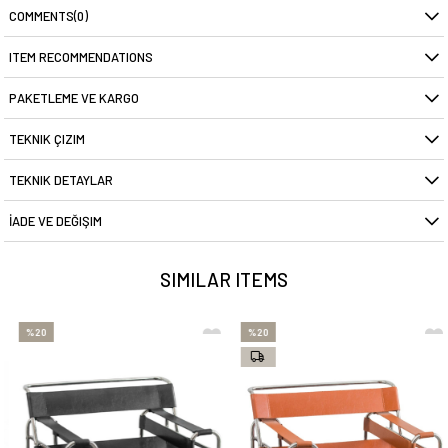
COMMENTS
(0)
ITEM RECOMMENDATIONS
PAKETLEME VE KARGO
TEKNIK ÇIZIM
TEKNIK DETAYLAR
İADE VE DEĞIŞIM
SIMILAR ITEMS
%20
%20