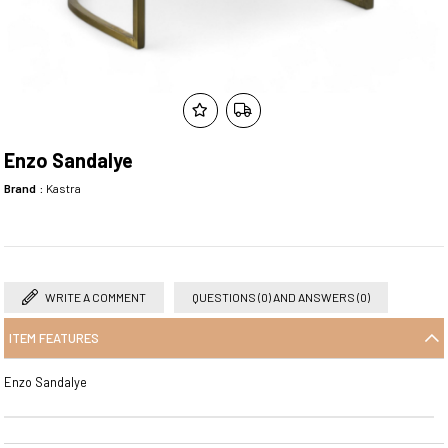
Enzo Sandalye
Brand
:
Kastra
WRITE A COMMENT
QUESTIONS (0) AND ANSWERS (0)
ITEM FEATURES
Enzo Sandalye