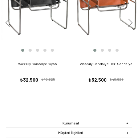
Wassily Sandalye Siyah
Wassily Sandalye Deri Sandalye
₺32.500
₺40.625
₺32.500
₺40.625
Kurumsal
Müşteri İlişkileri