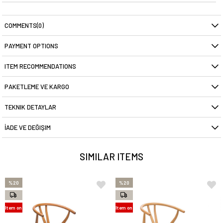
COMMENTS
(0)
PAYMENT OPTIONS
ITEM RECOMMENDATIONS
PAKETLEME VE KARGO
TEKNIK DETAYLAR
İADE VE DEĞIŞIM
SIMILAR ITEMS
%20
%20
Item on
Item on
Offer
Offer