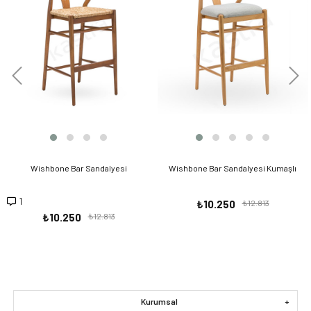
Wishbone Bar Sandalyesi
Wishbone Bar Sandalyesi Kumaşlı
1
₺10.250
₺12.813
₺10.250
₺12.813
Kurumsal