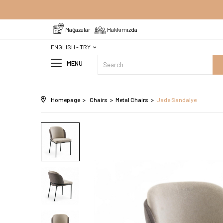
Tüm Ürünlerde Ücretsiz Ka
Mağazalar
Hakkımızda
ENGLISH - TRY
MENU
Homepage
Chairs
Metal Chairs
Jade Sandalye