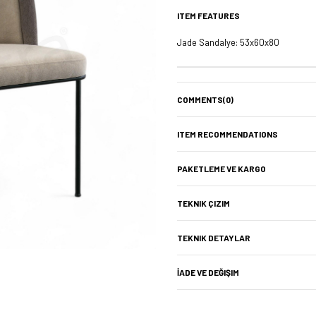
ITEM FEATURES
Jade Sandalye: 53x60x80
COMMENTS
(0)
ITEM RECOMMENDATIONS
PAKETLEME VE KARGO
TEKNIK ÇIZIM
TEKNIK DETAYLAR
İADE VE DEĞIŞIM