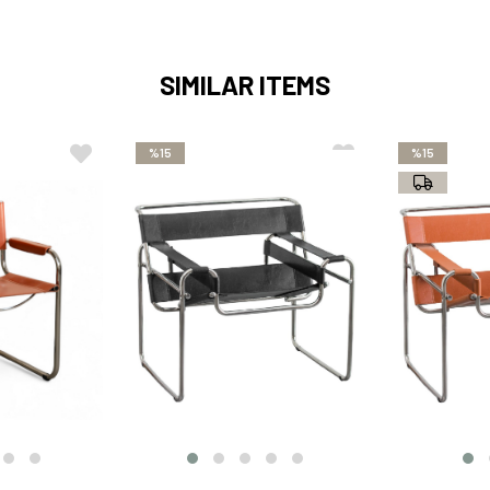
SIMILAR ITEMS
%15
%15