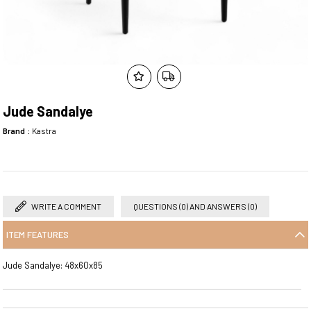
Jude Sandalye
Brand
:
Kastra
WRITE A COMMENT
QUESTIONS (0) AND ANSWERS (0)
ITEM FEATURES
Jude Sandalye: 48x60x85