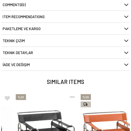
COMMENTS
(0)
ITEM RECOMMENDATIONS
PAKETLEME VE KARGO
TEKNIK ÇIZIM
TEKNIK DETAYLAR
İADE VE DEĞIŞIM
SIMILAR ITEMS
%20
%20