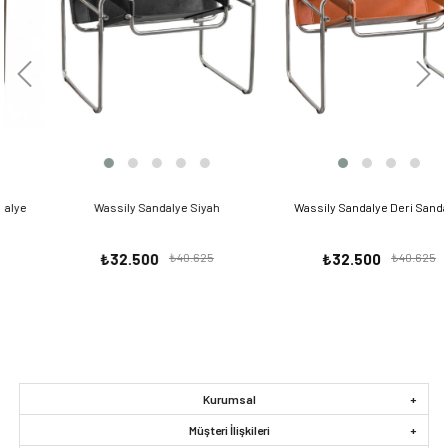
Wassily Sandalye Siyah
Wassily Sandalye Deri Sandalye
₺32.500
₺40.625
₺32.500
₺40.625
Kurumsal
Müşteri İlişkileri