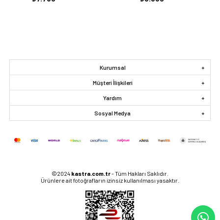
Kurumsal
Müşteri İlişkileri
Yardım
Sosyal Medya
©2024
kastra.com.tr
- Tüm Hakları Saklıdır.
Ürünlere ait fotoğrafların izinsiz kullanılması yasaktır.