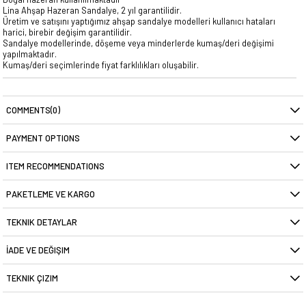
Lina Ahşap Hazeran Sandalye, 2 yıl garantilidir.
Üretim ve satışını yaptığımız ahşap sandalye modelleri kullanıcı hataları
harici, birebir değişim garantilidir.
Sandalye modellerinde, döşeme veya minderlerde kumaş/deri değişimi
yapılmaktadır.
Kumaş/deri seçimlerinde fiyat farklılıkları oluşabilir.
COMMENTS
(0)
PAYMENT OPTIONS
ITEM RECOMMENDATIONS
PAKETLEME VE KARGO
TEKNIK DETAYLAR
İADE VE DEĞIŞIM
TEKNIK ÇIZIM