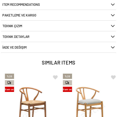
ITEM RECOMMENDATIONS
PAKETLEME VE KARGO
TEKNIK ÇIZIM
TEKNIK DETAYLAR
İADE VE DEĞIŞIM
SIMILAR ITEMS
%20
%20
Item on
Item on
Offer
Offer