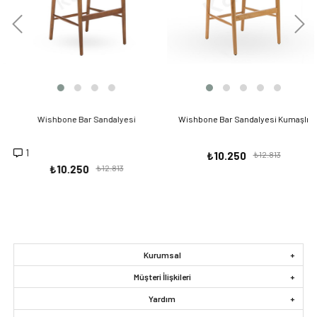
Wishbone Bar Sandalyesi
Wishbone Bar Sandalyesi Kumaşlı
1
₺10.250
₺12.813
₺10.250
₺12.813
Kurumsal
Müşteri İlişkileri
Yardım