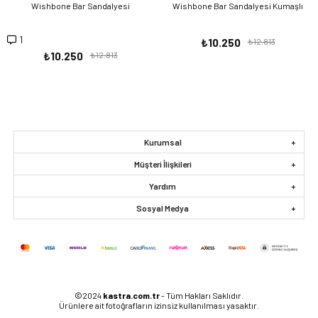
Wishbone Bar Sandalyesi
Wishbone Bar Sandalyesi Kumaşlı
1
₺10.250
₺12.813
₺10.250
₺12.813
Kurumsal
Müşteri İlişkileri
Yardım
Sosyal Medya
©2024
kastra.com.tr
- Tüm Hakları Saklıdır.
Ürünlere ait fotoğrafların izinsiz kullanılması yasaktır.