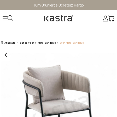
Tüm Ürünlerde Ücretsiz Kargo
Anasayfa
Sandalyeler
Metal Sandalye
Even Metal Sandalye