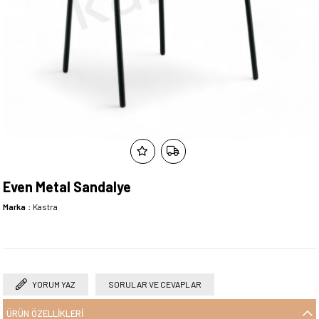
Even Metal Sandalye
Marka
:
Kastra
YORUM YAZ
SORULAR VE CEVAPLAR
ÜRÜN ÖZELLIKLERI