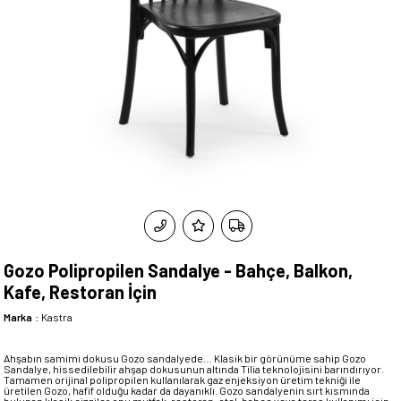
Gozo Polipropilen Sandalye - Bahçe, Balkon,
Kafe, Restoran İçin
Marka
:
Kastra
Ahşabın samimi dokusu Gozo sandalyede… Klasik bir görünüme sahip Gozo
Sandalye, hissedilebilir ahşap dokusunun altında Tilia teknolojisini barındırıyor.
Tamamen orijinal polipropilen kullanılarak gaz enjeksiyon üretim tekniği ile
üretilen Gozo, hafif olduğu kadar da dayanıklı. Gozo sandalyenin sırt kısmında