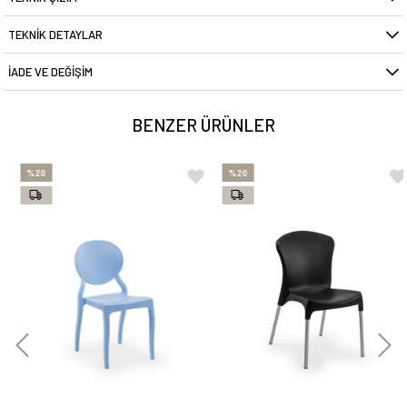
TEKNIK DETAYLAR
İADE VE DEĞIŞIM
BENZER ÜRÜNLER
%20
%20