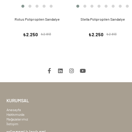
Rotus Polipropilen Sandalye
Stella Polipropilen Sandalye
₺2.250
₺2.813
₺2.250
₺2.813
KURUMSAL
Anasayfa
Hakkımızda
Mağazalarımız
İletişim