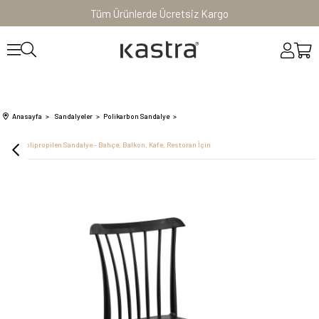
Tüm Ürünlerde Ücretsiz Kargo
Anasayfa
Sandalyeler
Polikarbon Sandalye
Gozo Polipropilen Sandalye - Bahçe, Balkon, Kafe, Restoran İçin