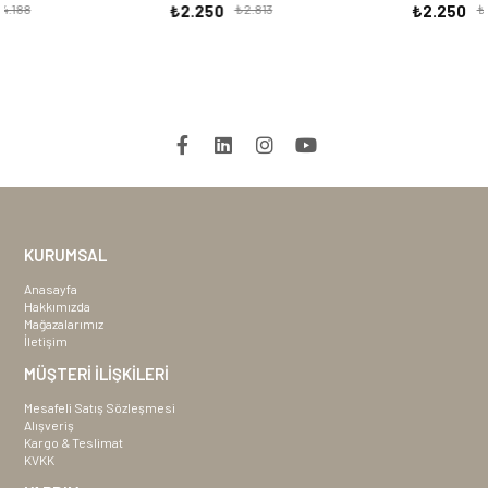
₺2.250
₺2.813
₺2.250
₺2.813
KURUMSAL
Anasayfa
Hakkımızda
Mağazalarımız
İletişim
MÜŞTERİ İLİŞKİLERİ
Mesafeli Satış Sözleşmesi
Alışveriş
Kargo & Teslimat
KVKK