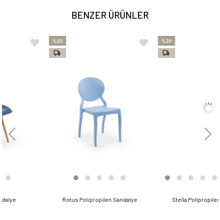
BENZER ÜRÜNLER
%20
%20
Rotus Polipropilen Sandalye
Stella Polipropilen Sandalye