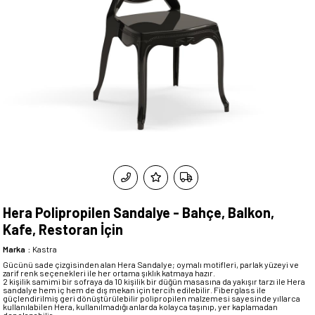
Hera Polipropilen Sandalye - Bahçe, Balkon,
Kafe, Restoran İçin
Marka
:
Kastra
Gücünü sade çizgisinden alan Hera Sandalye; oymalı motifleri, parlak yüzeyi ve
zarif renk seçenekleri ile her ortama şıklık katmaya hazır.
2 kişilik samimi bir sofraya da 10 kişilik bir düğün masasına da yakışır tarzı ile Hera
sandalye hem iç hem de dış mekan için tercih edilebilir. Fiberglass ile
güçlendirilmiş geri dönüştürülebilir polipropilen malzemesi sayesinde yıllarca
kullanılabilen Hera, kullanılmadığı anlarda kolayca taşınıp, yer kaplamadan