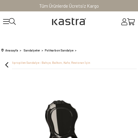
Tüm Ürünlerde Ücretsiz Kargo
Anasayfa
Sandalyeler
Polikarbon Sandalye
Hera Polipropilen Sandalye - Bahçe, Balkon, Kafe, Restoran İçin