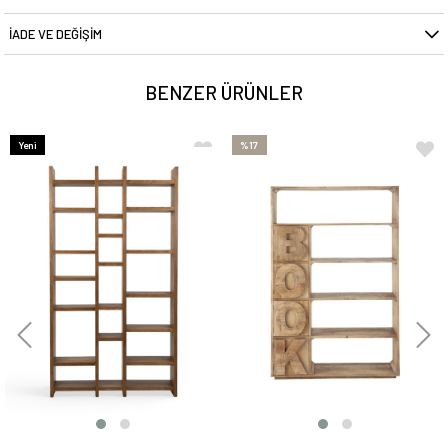
İADE VE DEĞIŞIM
BENZER ÜRÜNLER
%17
%17