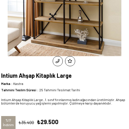
Intium Ahşap Kitaplık Large
Marka
:
Kastra
Tahmini Teslim Süresi
:
25 Tahmini Teslimat Tarihi
Intium Ahşap Kitaplık Large , 1. sınıf fırınlanmış ladin ağacından üretilmiştir. Ahşap
bölümlerde koruyucu yağ işlemi yapılmıştır. Çizilmeye karşı dayanıklıdır.
%
17
₺29.500
₺35.400
İndirim