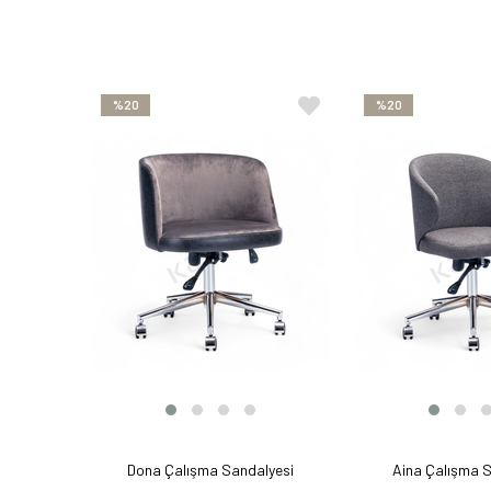
%20
%20
Dona Çalışma Sandalyesi
Aina Çalışma 