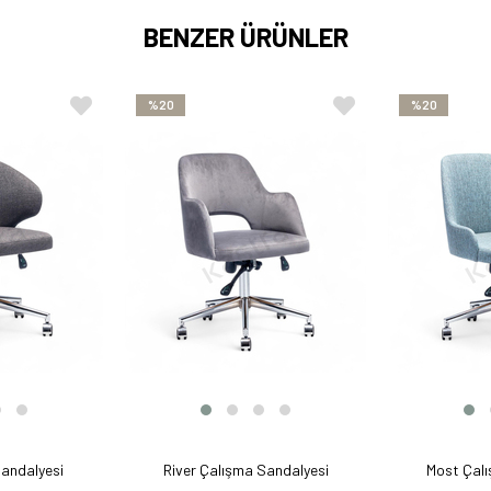
BENZER ÜRÜNLER
%20
%20
Sandalyesi
River Çalışma Sandalyesi
Most Çalı