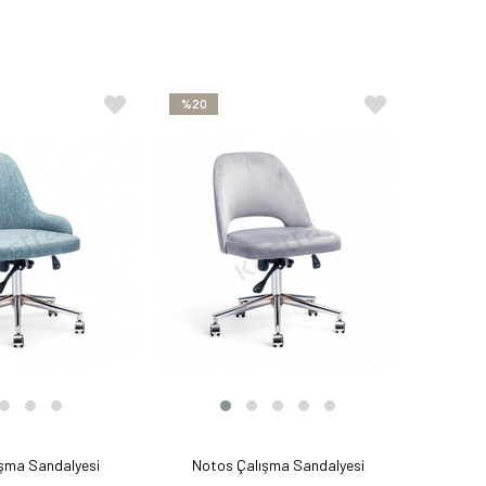
%20
şma Sandalyesi
Notos Çalışma Sandalyesi