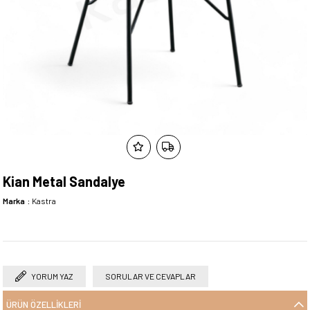
Kian Metal Sandalye
Marka
:
Kastra
YORUM YAZ
SORULAR VE CEVAPLAR
ÜRÜN ÖZELLIKLERI