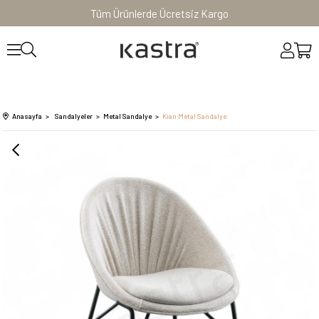
Tüm Ürünlerde Ücretsiz Kargo
Anasayfa
Sandalyeler
Metal Sandalye
Kian Metal Sandalye