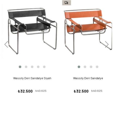
Wassily Deri Sandalye Siyah
Wassily Deri Sandalye
₺32.500
₺40.625
₺32.500
₺40.625