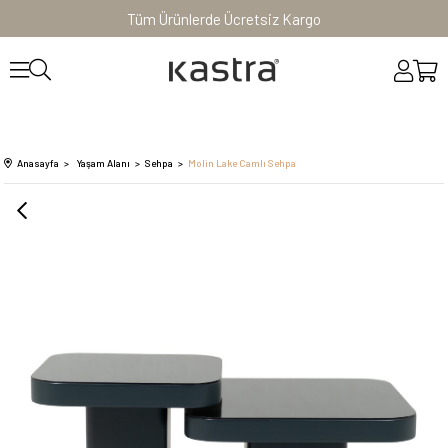
Tüm Ürünlerde Ücretsiz Kargo
Anasayfa
Yaşam Alanı
Sehpa
Molin Lake Camlı Sehpa