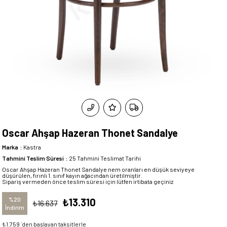
Oscar Ahşap Hazeran Thonet Sandalye
Marka
:
Kastra
Tahmini Teslim Süresi
:
25 Tahmini Teslimat Tarihi
Oscar Ahşap Hazeran Thonet Sandalye nem oranları en düşük seviyeye
düşürülen, fırınlı 1. sınıf kayın ağacından üretilmiştir.
Sipariş vermeden önce teslim süresi için lütfen irtibata geçiniz
%
20
₺13.310
₺16.637
İndirim
₺1.759
`den başlayan taksitlerle