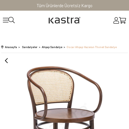
Tüm Ürünlerde Ücretsiz Kargo
Anasayfa
Sandalyeler
Ahşap Sandalye
Oscar Ahşap Hazeran Thonet Sandalye