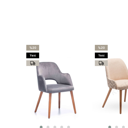
%20
%20
Yeni
Yeni
Ürün
Ürün