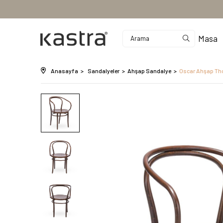
Masa
Anasayfa
Sandalyeler
Ahşap Sandalye
Oscar Ahşap Th