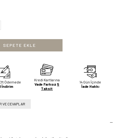
Kredi Kartlarına
Eft Ödemede
14 Gün İçinde
Vade Farksız
5
 İndirim
İade Hakkı
Taksit
 VE CEVAPLAR