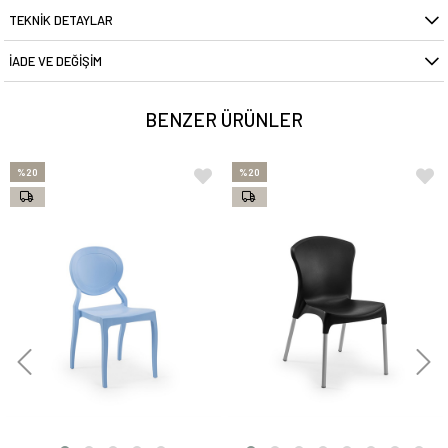
TEKNIK DETAYLAR
İADE VE DEĞIŞIM
BENZER ÜRÜNLER
%20
%20