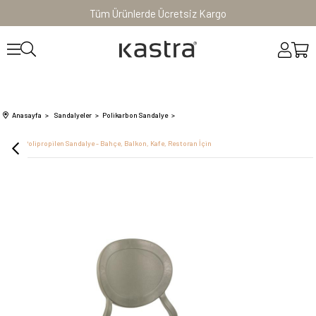
Tüm Ürünlerde Ücretsiz Kargo
Anasayfa
Sandalyeler
Polikarbon Sandalye
Rotus Polipropilen Sandalye - Bahçe, Balkon, Kafe, Restoran İçin