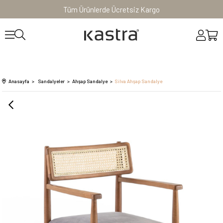
Tüm Ürünlerde Ücretsiz Kargo
Anasayfa
Sandalyeler
Ahşap Sandalye
Silva Ahşap Sandalye