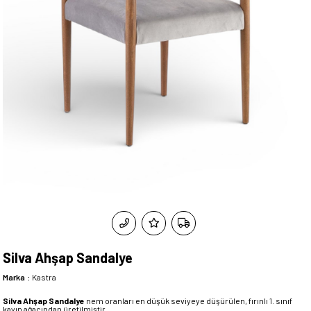
Silva Ahşap Sandalye
Marka
:
Kastra
Silva Ahşap Sandalye
nem oranları en düşük seviyeye düşürülen, fırınlı 1. sınıf
kayın ağacından üretilmiştir.