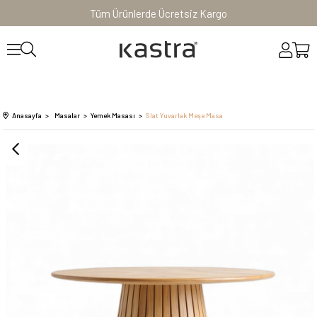
Tüm Ürünlerde Ücretsiz Kargo
Anasayfa
Masalar
Yemek Masası
Slat Yuvarlak Meşe Masa