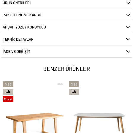
ÜRÜN ÖNERILERI
PAKETLEME VE KARGO
AHŞAP YÜZEY KORUYUCU
TEKNIK DETAYLAR
İADE VE DEĞIŞIM
BENZER ÜRÜNLER
%20
%20
Fırsat
Ürünü