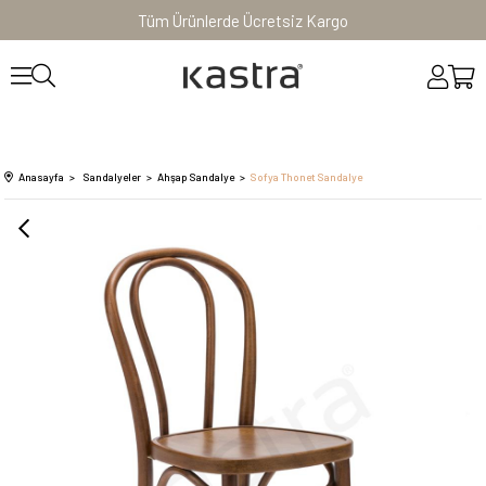
Tüm Ürünlerde Ücretsiz Kargo
Anasayfa
Sandalyeler
Ahşap Sandalye
Sofya Thonet Sandalye