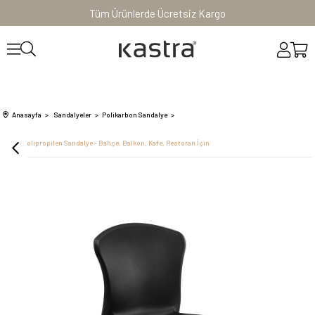
Tüm Ürünlerde Ücretsiz Kargo
Anasayfa
Sandalyeler
Polikarbon Sandalye
Stella Polipropilen Sandalye - Bahçe, Balkon, Kafe, Restoran İçin