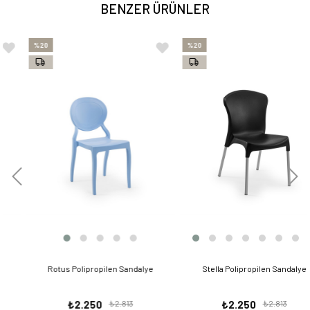
BENZER ÜRÜNLER
%20
%20
Rotus Polipropilen Sandalye
Stella Polipropilen Sandalye
₺2.250
₺2.813
₺2.250
₺2.813