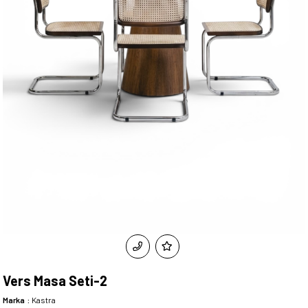
Vers Masa Seti-2
Marka
:
Kastra