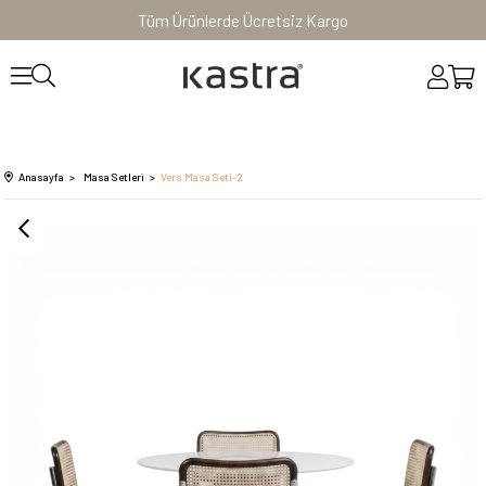
Tüm Ürünlerde Ücretsiz Kargo
Anasayfa
Masa Setleri
Vers Masa Seti-2